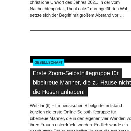
christliche Unwort des Jahres 2021. In der vom
Nachrichtenportal „TheoLeaks“ durchgeführten Wahl
setzte sich der Begriff mit großem Abstand vor
…
GESELLSCHAFT
Erste Zoom-Selbsthilfegruppe für
bibeltreue Männer, die zu Hause nicht
die Hosen anhaben!
Wetzlar (tl) – Im hessischen Bibelgürtel entstand
kürzlich die erste Online-Selbsthilfegruppe für
bibeltreue Männer, die in den eigenen vier Wänden v
ihren Frauen unterdrückt werden. Endlich wurde ein