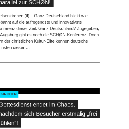
parallel zur SCHØN!
lsenkirchen (tl) – Ganz Deutschland blickt wie
bannt auf die aufregendste und innovativste
onferenz dieser Zeit. Ganz Deutschland? Zugegeben,
n Augsburg gibt es noch die SCHØN-Konferenz! Doch
rn der christlichen Kultur-Elite kennen deutsche
risten dieser
…
KIRCHEN
Gottesdienst endet im Chaos,
nachdem sich Besucher erstmalig „frei
fühlen“!