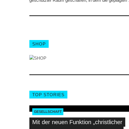
geschützter Raum geschaffen, in dem die geplagten
SHOP
TOP STORIES
GESELLSCHAFT
Mit der neuen Funktion „christlicher