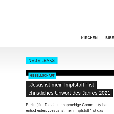
KIRCHEN
|
BIB
NEUE LEAKS
GESELLSCHAFT
„Jesus ist mein Impfstoff “ ist
christliches Unwort des Jahres 2021
Berlin (tl) – Die deutschsprachige Community hat
entscheiden. „Jesus ist mein Impfstoff “ ist das