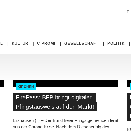
EL
|
KULTUR
|
C-PROMI
|
GESELLSCHAFT
|
POLITIK
KIRCHEN
FirePass: BFP bringt digitalen
Pfingstausweis auf den Markt!
Erzhausen (tl) – Der Bund freier Pfingstgemeinden lernt
aus der Corona-Krise. Nach dem Riesenerfolg des
Kö