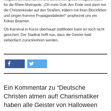
für die Rhein-Metropole. „Oh mein Gott. Am Ende sind dann nur
die Christenkinder auf den Straßen, trällern mit ihren Blockflöten
und singen fromme Propagandalieder!“ prophezeit uns ein
Kölner Beamter.
Ob Karneval in Kürze überhaupt stattfinden kann ist noch nicht
gesichert. Der Stadtrat hofft nun, dass die Geister bald
siebenfach zurückkehren werden.
teilen
twittern
Ein Kommentar zu “
Deutsche
Christen atmen auf! Charismatiker
haben alle Geister von Halloween