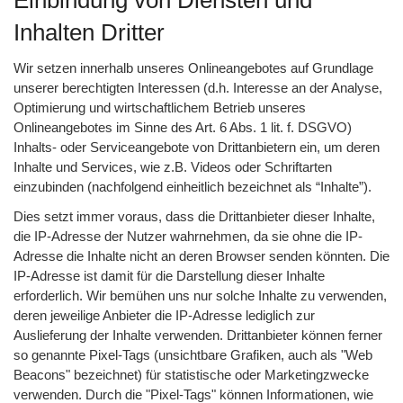
Einbindung von Diensten und
Inhalten Dritter
Wir setzen innerhalb unseres Onlineangebotes auf Grundlage
unserer berechtigten Interessen (d.h. Interesse an der Analyse,
Optimierung und wirtschaftlichem Betrieb unseres
Onlineangebotes im Sinne des Art. 6 Abs. 1 lit. f. DSGVO)
Inhalts- oder Serviceangebote von Drittanbietern ein, um deren
Inhalte und Services, wie z.B. Videos oder Schriftarten
einzubinden (nachfolgend einheitlich bezeichnet als “Inhalte”).
Dies setzt immer voraus, dass die Drittanbieter dieser Inhalte,
die IP-Adresse der Nutzer wahrnehmen, da sie ohne die IP-
Adresse die Inhalte nicht an deren Browser senden könnten. Die
IP-Adresse ist damit für die Darstellung dieser Inhalte
erforderlich. Wir bemühen uns nur solche Inhalte zu verwenden,
deren jeweilige Anbieter die IP-Adresse lediglich zur
Auslieferung der Inhalte verwenden. Drittanbieter können ferner
so genannte Pixel-Tags (unsichtbare Grafiken, auch als "Web
Beacons" bezeichnet) für statistische oder Marketingzwecke
verwenden. Durch die "Pixel-Tags" können Informationen, wie