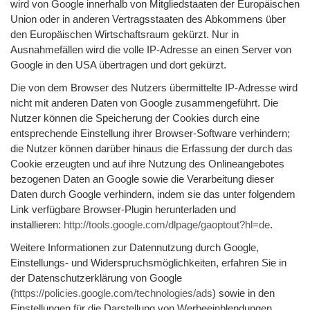
wird von Google innerhalb von Mitgliedstaaten der Europäischen
Union oder in anderen Vertragsstaaten des Abkommens über
den Europäischen Wirtschaftsraum gekürzt. Nur in
Ausnahmefällen wird die volle IP-Adresse an einen Server von
Google in den USA übertragen und dort gekürzt.
Die von dem Browser des Nutzers übermittelte IP-Adresse wird
nicht mit anderen Daten von Google zusammengeführt. Die
Nutzer können die Speicherung der Cookies durch eine
entsprechende Einstellung ihrer Browser-Software verhindern;
die Nutzer können darüber hinaus die Erfassung der durch das
Cookie erzeugten und auf ihre Nutzung des Onlineangebotes
bezogenen Daten an Google sowie die Verarbeitung dieser
Daten durch Google verhindern, indem sie das unter folgendem
Link verfügbare Browser-Plugin herunterladen und
installieren:
http://tools.google.com/dlpage/gaoptout?hl=de
.
Weitere Informationen zur Datennutzung durch Google,
Einstellungs- und Widerspruchsmöglichkeiten, erfahren Sie in
der Datenschutzerklärung von Google
(
https://policies.google.com/technologies/ads
) sowie in den
Einstellungen für die Darstellung von Werbeeinblendungen