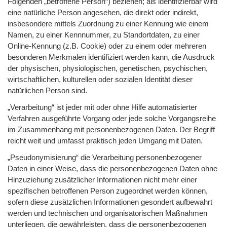
Folgenden „betroffene Person“) beziehen; als identifizierbar wird
eine natürliche Person angesehen, die direkt oder indirekt,
insbesondere mittels Zuordnung zu einer Kennung wie einem
Namen, zu einer Kennnummer, zu Standortdaten, zu einer
Online-Kennung (z.B. Cookie) oder zu einem oder mehreren
besonderen Merkmalen identifiziert werden kann, die Ausdruck
der physischen, physiologischen, genetischen, psychischen,
wirtschaftlichen, kulturellen oder sozialen Identität dieser
natürlichen Person sind.
„Verarbeitung“ ist jeder mit oder ohne Hilfe automatisierter
Verfahren ausgeführte Vorgang oder jede solche Vorgangsreihe
im Zusammenhang mit personenbezogenen Daten. Der Begriff
reicht weit und umfasst praktisch jeden Umgang mit Daten.
„Pseudonymisierung“ die Verarbeitung personenbezogener
Daten in einer Weise, dass die personenbezogenen Daten ohne
Hinzuziehung zusätzlicher Informationen nicht mehr einer
spezifischen betroffenen Person zugeordnet werden können,
sofern diese zusätzlichen Informationen gesondert aufbewahrt
werden und technischen und organisatorischen Maßnahmen
unterliegen, die gewährleisten, dass die personenbezogenen