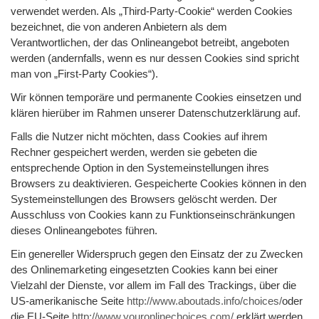
verwendet werden. Als „Third-Party-Cookie“ werden Cookies
bezeichnet, die von anderen Anbietern als dem
Verantwortlichen, der das Onlineangebot betreibt, angeboten
werden (andernfalls, wenn es nur dessen Cookies sind spricht
man von „First-Party Cookies“).
Wir können temporäre und permanente Cookies einsetzen und
klären hierüber im Rahmen unserer Datenschutzerklärung auf.
Falls die Nutzer nicht möchten, dass Cookies auf ihrem
Rechner gespeichert werden, werden sie gebeten die
entsprechende Option in den Systemeinstellungen ihres
Browsers zu deaktivieren. Gespeicherte Cookies können in den
Systemeinstellungen des Browsers gelöscht werden. Der
Ausschluss von Cookies kann zu Funktionseinschränkungen
dieses Onlineangebotes führen.
Ein genereller Widerspruch gegen den Einsatz der zu Zwecken
des Onlinemarketing eingesetzten Cookies kann bei einer
Vielzahl der Dienste, vor allem im Fall des Trackings, über die
US-amerikanische Seite
http://www.aboutads.info/choices/
oder
die EU-Seite
http://www.youronlinechoices.com/
erklärt werden.