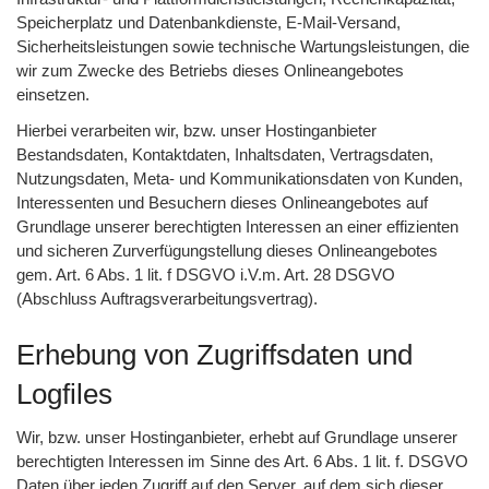
Speicherplatz und Datenbankdienste, E-Mail-Versand,
Sicherheitsleistungen sowie technische Wartungsleistungen, die
wir zum Zwecke des Betriebs dieses Onlineangebotes
einsetzen.
Hierbei verarbeiten wir, bzw. unser Hostinganbieter
Bestandsdaten, Kontaktdaten, Inhaltsdaten, Vertragsdaten,
Nutzungsdaten, Meta- und Kommunikationsdaten von Kunden,
Interessenten und Besuchern dieses Onlineangebotes auf
Grundlage unserer berechtigten Interessen an einer effizienten
und sicheren Zurverfügungstellung dieses Onlineangebotes
gem. Art. 6 Abs. 1 lit. f DSGVO i.V.m. Art. 28 DSGVO
(Abschluss Auftragsverarbeitungsvertrag).
Erhebung von Zugriffsdaten und
Logfiles
Wir, bzw. unser Hostinganbieter, erhebt auf Grundlage unserer
berechtigten Interessen im Sinne des Art. 6 Abs. 1 lit. f. DSGVO
Daten über jeden Zugriff auf den Server, auf dem sich dieser