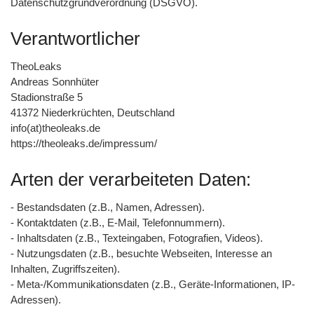
Datenschutzgrundverordnung (DSGVO).
Verantwortlicher
TheoLeaks
Andreas Sonnhüter
Stadionstraße 5
41372 Niederkrüchten, Deutschland
info(at)theoleaks.de
https://theoleaks.de/impressum/
Arten der verarbeiteten Daten:
- Bestandsdaten (z.B., Namen, Adressen).
- Kontaktdaten (z.B., E-Mail, Telefonnummern).
- Inhaltsdaten (z.B., Texteingaben, Fotografien, Videos).
- Nutzungsdaten (z.B., besuchte Webseiten, Interesse an
Inhalten, Zugriffszeiten).
- Meta-/Kommunikationsdaten (z.B., Geräte-Informationen, IP-
Adressen).