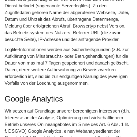
Dienst befindet (sogenannte Serverlogfiles). Zu den
Zugriffsdaten gehören Name der abgerufenen Webseite, Datei,
Datum und Uhrzeit des Abrufs, übertragene Datenmenge,
Meldung über erfolgreichen Abruf, Browsertyp nebst Version,
das Betriebssystem des Nutzers, Referrer URL (die zuvor
besuchte Seite), IP-Adresse und der anfragende Provider.
Logfile-Informationen werden aus Sicherheitsgründen (z.B. zur
Aufklärung von Missbrauchs- oder Betrugshandlungen) für die
Dauer von maximal 7 Tagen gespeichert und danach gelöscht.
Daten, deren weitere Aufbewahrung zu Beweiszwecken
erforderlich ist, sind bis zur endgültigen Klärung des jeweiligen
Vorfalls von der Löschung ausgenommen.
Google Analytics
Wir setzen auf Grundlage unserer berechtigten Interessen (d.h.
Interesse an der Analyse, Optimierung und wirtschaftlichem
Betrieb unseres Onlineangebotes im Sinne des Art. 6 Abs. 1 lit.
f. DSGVO) Google Analytics, einen Webanalysedienst der