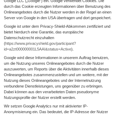
Google LLC („Google“) ein. Google verwendet Cookies. Die
durch das Cookie erzeugten Informationen über Benutzung des
Onlineangebotes durch die Nutzer werden in der Regel an einen
Server von Google in den USA übertragen und dort gespeichert.
Google ist unter dem Privacy-Shield-Abkommen zertifiziert und
bietet hierdurch eine Garantie, das europäische
Datenschutzrecht einzuhalten
(
https://www.privacyshield.gov/participant?
id=a2zt000000001L5AAI&status=Active
).
Google wird diese Informationen in unserem Auftrag benutzen,
um die Nutzung unseres Onlineangebotes durch die Nutzer
auszuwerten, um Reports über die Aktivitäten innerhalb dieses
Onlineangebotes zusammenzustellen und um weitere, mit der
Nutzung dieses Onlineangebotes und der Internetnutzung
verbundene Dienstleistungen, uns gegenüber zu erbringen.
Dabei können aus den verarbeiteten Daten pseudonyme
Nutzungsprofile der Nutzer erstellt werden.
Wir setzen Google Analytics nur mit aktivierter IP-
Anonymisierung ein. Das bedeutet, die IP-Adresse der Nutzer