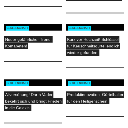
GESELLSCHAFT
GESELLSCHAFT
Neuer gefährlicher Trend:
Kurz vor Hochzeit! Schlüssel
Komabeten!
für Keuschheitsgürtel endlich
wieder gefunden!
GESELLSCHAFT
GESELLSCHAFT
Allversöhung! Darth Vader
Produktinnovation: Gürtelhalter
bekehrt sich und bringt Frieden
für den Heiligenschein!
in die Galaxis.