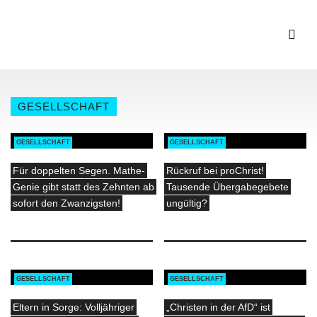
GESELLSCHAFT
GESELLSCHAFT
GESELLSCHAFT
Für doppelten Segen. Mathe-
Rückruf bei proChrist!
Genie gibt statt des Zehnten ab
Tausende Übergabegebete
sofort den Zwanzigsten!
ungültig?
GESELLSCHAFT
GESELLSCHAFT
Eltern in Sorge: Volljähriger
„Christen in der AfD“ ist