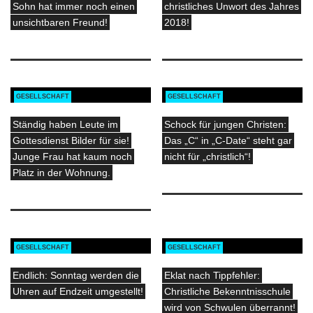
Sohn hat immer noch einen
christliches Unwort des Jahres
unsichtbaren Freund!
2018!
GESELLSCHAFT
GESELLSCHAFT
Ständig haben Leute im
Schock für jungen Christen:
Gottesdienst Bilder für sie!
Das „C“ in „C-Date“ steht gar
Junge Frau hat kaum noch
nicht für „christlich“!
Platz in der Wohnung.
GESELLSCHAFT
GESELLSCHAFT
Endlich: Sonntag werden die
Eklat nach Tippfehler:
Uhren auf Endzeit umgestellt!
Christliche Bekenntnisschule
wird von Schwulen überrannt!