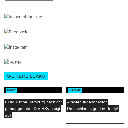
WEITERE LEAKS
SPORT
KIRCHEN
ELIM Kirche Hamburg hat nicht
Ältester Jugendpastor
genug gebetet! Der HSV steigt
Deutschlands geht in Rente!
ab!