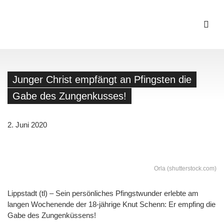
Junger Christ empfängt an Pfingsten die
Gabe des Zungenkusses!
2. Juni 2020
Orla (shutterstock.com)
Lippstadt (tl) – Sein persönliches Pfingstwunder erlebte am
langen Wochenende der 18-jährige Knut Schenn: Er empfing die
Gabe des Zungenküssens!