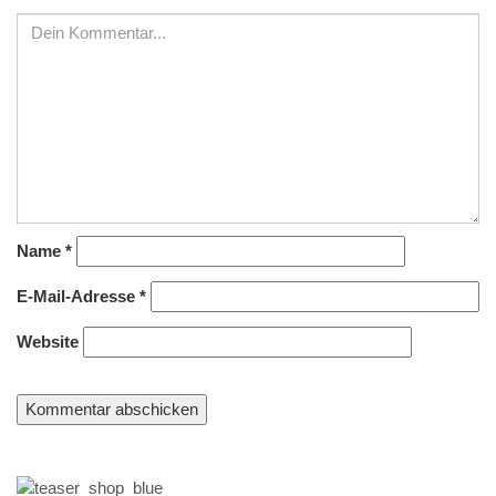
Name
*
E-Mail-Adresse
*
Website