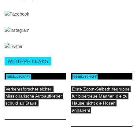
WEITERE LEAKS
GESELLSCHAFT
GESELLSCHAFT
Verkehrsforscher sicher:
Erste Zoom-Selbsthilfegruppe
Missionarische Autoaufkleber
für bibeltreue Männer, die zu
schuld an Staus!
Hause nicht die Hosen
anhaben!