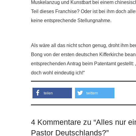
Muskelanzug und Kunstbart bei einem chinesisc
Teil dieses Franchise? Oder ist bei ihm doch all
keine entsprechende Stellungnahme.
Als wäre all das nicht schon genug, droht ihm be
Bong von der ersten deutschen Kifferkirche beansp
entsprechenden Antrag beim Patentamt gestellt: „J
doch wohl eindeutig ich!“
teilen
twittern
4 Kommentare zu “
Alles nur e
Pastor Deutschlands?
”