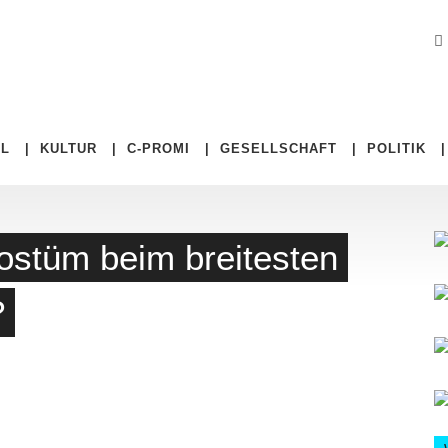
EL
|
KULTUR
|
C-PROMI
|
GESELLSCHAFT
|
POLITIK
kostüm beim breitesten
?