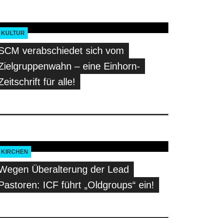
KULTUR
SCM verabschiedet sich vom
Zielgruppenwahn – eine Einhorn-
Zeitschrift für alle!
KIRCHEN
Wegen Überalterung der Lead
Pastoren: ICF führt „Oldgroups“ ein!