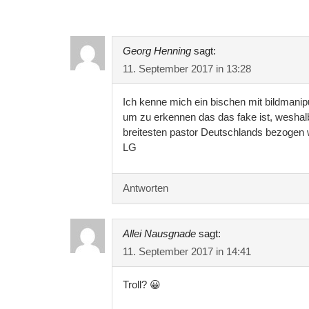
Georg Henning
sagt:
11. September 2017 in 13:28
Ich kenne mich ein bischen mit bildmanipu
um zu erkennen das das fake ist, weshalb
breitesten pastor Deutschlands bezogen 
LG
Antworten
Allei Nausgnade
sagt:
11. September 2017 in 14:41
Troll? 😀