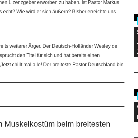
hen Lizenzgeber erworben zu haben. Ist Pastor Markus
es echt? Wie wird er sich äußern? Bisher erreichte uns
reits weiterer Ärger. Der Deutsch-Holländer Wesley de
rucht den Titel für sich und hat bereits einen
etzt chillt mal alle! Der breiteste Pastor Deutschland bin
in Muskelkostüm beim breitesten