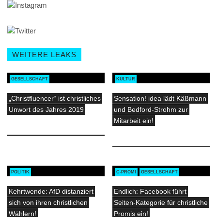
WEITERE LEAKS
GESELLSCHAFT
KULTUR
„Christfluencer“ ist christliches
Sensation! idea lädt Käßmann
Unwort des Jahres 2019
und Bedford-Strohm zur
Mitarbeit ein!
POLITIK
C-PROMI
GESELLSCHAFT
Kehrtwende: AfD distanziert
Endlich: Facebook führt
sich von ihren christlichen
Seiten-Kategorie für christliche
Wählern!
Promis ein!