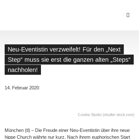
Neu-Eventistin verzweifelt! Für den „Next
Step“ muss sie erst die ganzen alten „Steps“
nachholen!
14. Februar 2020
Cookie Studio (shutter stock.com)
München (tl) – Die Freude einer Neu-Eventistin über ihre neue
hippe Church währte nur kurz. Nach ihrem euphorischen Start