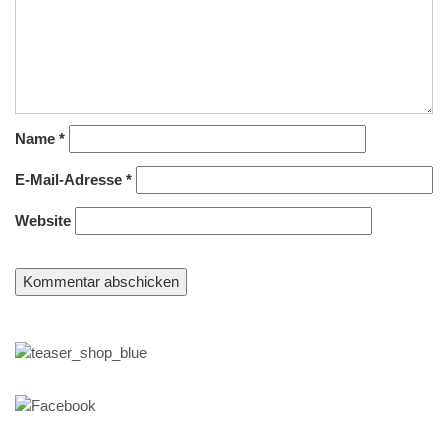
Name
*
E-Mail-Adresse
*
Website