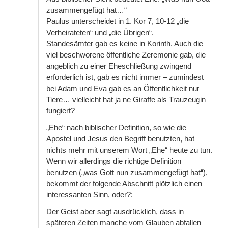
zusammengefügt hat…“
Paulus unterscheidet in 1. Kor 7, 10-12 „die
Verheirateten“ und „die Übrigen“.
Standesämter gab es keine in Korinth. Auch die
viel beschworene öffentliche Zeremonie gab, die
angeblich zu einer Eheschließung zwingend
erforderlich ist, gab es nicht immer – zumindest
bei Adam und Eva gab es an Öffentlichkeit nur
Tiere… vielleicht hat ja ne Giraffe als Trauzeugin
fungiert?
„Ehe“ nach biblischer Definition, so wie die
Apostel und Jesus den Begriff benutzten, hat
nichts mehr mit unserem Wort „Ehe“ heute zu tun.
Wenn wir allerdings die richtige Definition
benutzen („was Gott nun zusammengefügt hat“),
bekommt der folgende Abschnitt plötzlich einen
interessanten Sinn, oder?:
Der Geist aber sagt ausdrücklich, dass in
späteren Zeiten manche vom Glauben abfallen