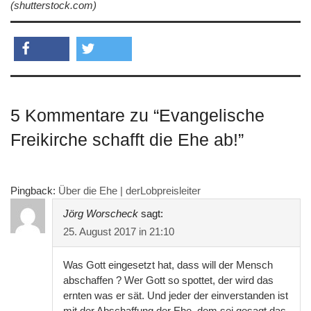
(shutterstock.com)
teilen
twittern
5 Kommentare zu “
Evangelische
Freikirche schafft die Ehe ab!
”
Pingback:
Über die Ehe | derLobpreisleiter
Jörg Worscheck
sagt:
25. August 2017 in 21:10
Was Gott eingesetzt hat, dass will der Mensch
abschaffen ? Wer Gott so spottet, der wird das
ernten was er sät. Und jeder der einverstanden ist
mit der Abschaffung der Ehe, dem sei gesagt das