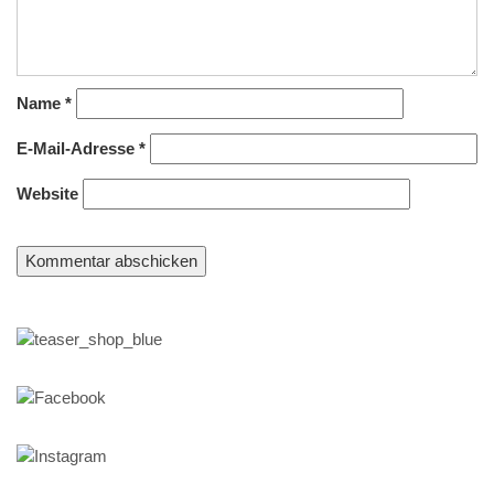
Name
*
E-Mail-Adresse
*
Website