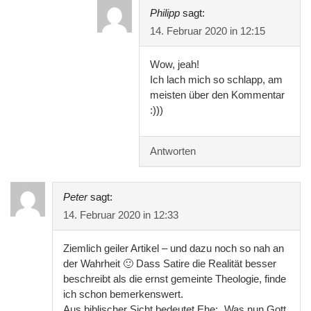
Philipp
sagt:
14. Februar 2020 in 12:15
Wow, jeah!
Ich lach mich so schlapp, am
meisten über den Kommentar
:)))
Antworten
Peter
sagt:
14. Februar 2020 in 12:33
Ziemlich geiler Artikel – und dazu noch so nah an
der Wahrheit 🙂 Dass Satire die Realität besser
beschreibt als die ernst gemeinte Theologie, finde
ich schon bemerkenswert.
Aus biblischer Sicht bedeutet Ehe: „Was nun Gott