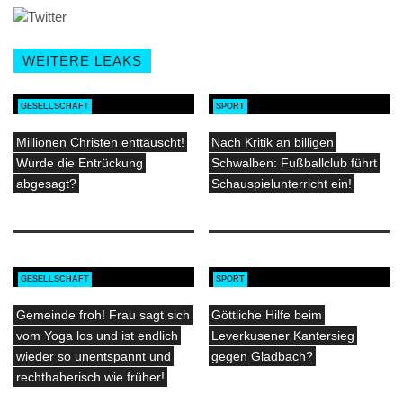
WEITERE LEAKS
GESELLSCHAFT
SPORT
Millionen Christen enttäuscht!
Nach Kritik an billigen
Wurde die Entrückung
Schwalben: Fußballclub führt
abgesagt?
Schauspielunterricht ein!
GESELLSCHAFT
SPORT
Gemeinde froh! Frau sagt sich
Göttliche Hilfe beim
vom Yoga los und ist endlich
Leverkusener Kantersieg
wieder so unentspannt und
gegen Gladbach?
rechthaberisch wie früher!