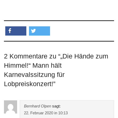
teilen
twittern
2 Kommentare zu “
„Die Hände zum
Himmel!“ Mann hält
Karnevalssitzung für
Lobpreiskonzert!
”
Bernhard Olpen
sagt:
22. Februar 2020 in 10:13