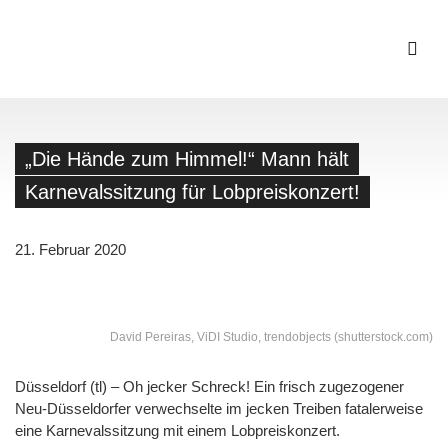
„Die Hände zum Himmel!“ Mann hält
Karnevalssitzung für Lobpreiskonzert!
21. Februar 2020
David Pereiras, ViDI Studio, trendobjects (shutterstock.com)
Düsseldorf (tl) – Oh jecker Schreck! Ein frisch zugezogener
Neu-Düsseldorfer verwechselte im jecken Treiben fatalerweise
eine Karnevalssitzung mit einem Lobpreiskonzert.