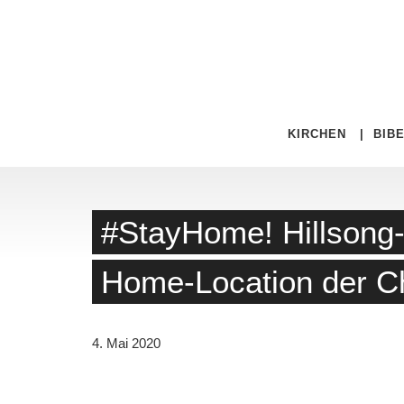
KIRCHEN
|
BIB
#StayHome! Hillsong-
Home-Location der Ch
4. Mai 2020