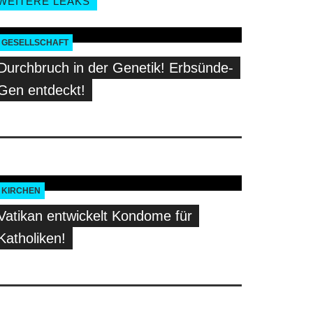
WEITERE LEAKS
GESELLSCHAFT
Durchbruch in der Genetik! Erbsünde-
Gen entdeckt!
KIRCHEN
Vatikan entwickelt Kondome für
Katholiken!