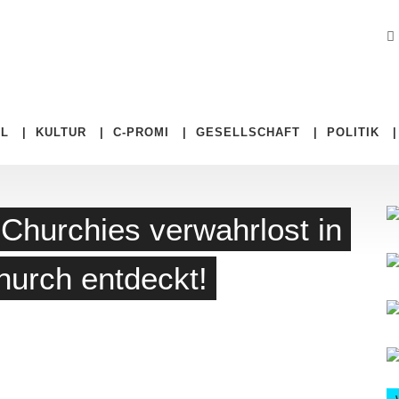
EL
|
KULTUR
|
C-PROMI
|
GESELLSCHAFT
|
POLITIK
Churchies verwahrlost in
urch entdeckt!