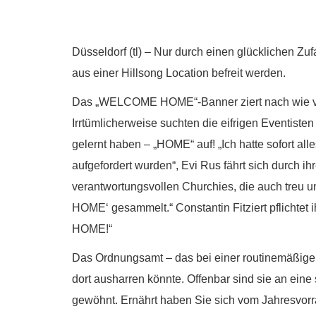
Düsseldorf (tl) – Nur durch einen glücklichen Z
aus einer Hillsong Location befreit werden.
Das „WELCOME HOME“-Banner ziert nach wie vo
Irrtümlicherweise suchten die eifrigen Eventist
gelernt haben – „HOME“ auf! „Ich hatte sofort al
aufgefordert wurden“, Evi Rus fährt sich durch ihr
verantwortungsvollen Churchies, die auch treu u
HOME‘ gesammelt.“ Constantin Fitziert pflichtet ih
HOME!“
Das Ordnungsamt – das bei einer routinemäßigen
dort ausharren könnte. Offenbar sind sie an ein
gewöhnt. Ernährt haben Sie sich vom Jahresvorra