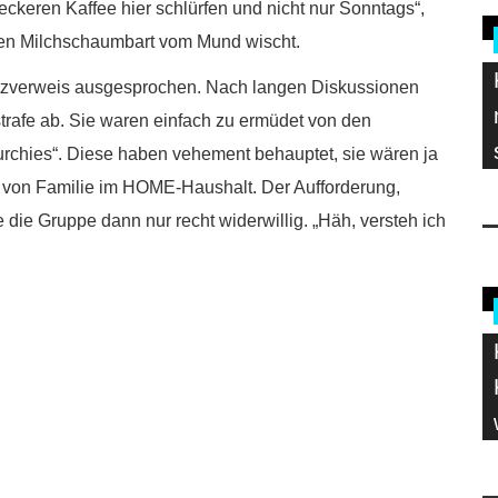
eckeren Kaffee hier schlürfen und nicht nur Sonntags“,
 den Milchschaumbart vom Mund wischt.
tzverweis ausgesprochen. Nach langen Diskussionen
trafe ab. Sie waren einfach zu ermüdet von den
urchies“. Diese haben vehement behauptet, sie wären ja
 von Familie im HOME-Haushalt. Der Aufforderung,
 die Gruppe dann nur recht widerwillig. „Häh, versteh ich