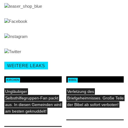
WEITERE LEAKS
KIRCHEN
BIBEL
Ungläubiger
Verletzung des
Selbsthilfegruppen-Fan packt
Briefgeheimnisses. Große Teile
aus. In diesen Gemeinden wird
der Bibel ab sofort verboten!
am besten geknuddelt!