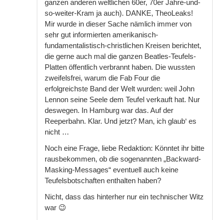
ganzen anderen weltlichen 60er, 70er Jahre-und-
so-weiter-Kram ja auch). DANKE, TheoLeaks!
Mir wurde in dieser Sache nämlich immer von
sehr gut informierten amerikanisch-
fundamentalistisch-christlichen Kreisen berichtet,
die gerne auch mal die ganzen Beatles-Teufels-
Platten öffentlich verbrannt haben. Die wussten
zweifelsfrei, warum die Fab Four die
erfolgreichste Band der Welt wurden: weil John
Lennon seine Seele dem Teufel verkauft hat. Nur
deswegen. In Hamburg war das. Auf der
Reeperbahn. Klar. Und jetzt? Man, ich glaub‘ es
nicht …
Noch eine Frage, liebe Redaktion: Könntet ihr bitte
rausbekommen, ob die sogenannten „Backward-
Masking-Messages“ eventuell auch keine
Teufelsbotschaften enthalten haben?
Nicht, dass das hinterher nur ein technischer Witz
war 😉