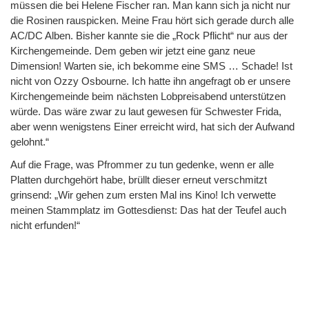
müssen die bei Helene Fischer ran. Man kann sich ja nicht nur
die Rosinen rauspicken. Meine Frau hört sich gerade durch alle
AC/DC Alben. Bisher kannte sie die „Rock Pflicht“ nur aus der
Kirchengemeinde. Dem geben wir jetzt eine ganz neue
Dimension! Warten sie, ich bekomme eine SMS … Schade! Ist
nicht von Ozzy Osbourne. Ich hatte ihn angefragt ob er unsere
Kirchengemeinde beim nächsten Lobpreisabend unterstützen
würde. Das wäre zwar zu laut gewesen für Schwester Frida,
aber wenn wenigstens Einer erreicht wird, hat sich der Aufwand
gelohnt.“
Auf die Frage, was Pfrommer zu tun gedenke, wenn er alle
Platten durchgehört habe, brüllt dieser erneut verschmitzt
grinsend: „Wir gehen zum ersten Mal ins Kino! Ich verwette
meinen Stammplatz im Gottesdienst: Das hat der Teufel auch
nicht erfunden!“