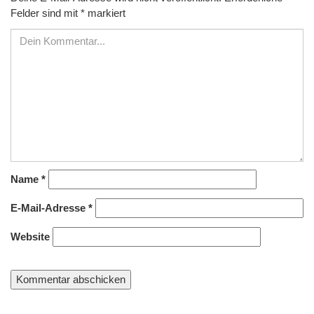
Felder sind mit
*
markiert
Name
*
E-Mail-Adresse
*
Website