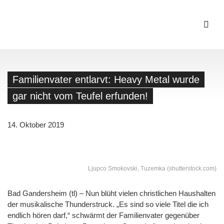
Familienvater entlarvt: Heavy Metal wurde
gar nicht vom Teufel erfunden!
14. Oktober 2019
Ljupco Smokovski, Tuzemka (shutterstock.com)
Bad Gandersheim (tl) – Nun blüht vielen christlichen Haushalten
der musikalische Thunderstruck. „Es sind so viele Titel die ich
endlich hören darf,“ schwärmt der Familienvater gegenüber