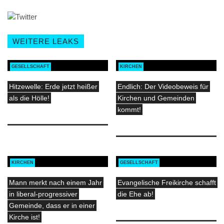
WEITERE LEAKS
GESELLSCHAFT
KIRCHEN
Hitzewelle: Erde jetzt heißer
Endlich: Der Videobeweis für
als die Hölle!
Kirchen und Gemeinden
kommt!
KIRCHEN
GESELLSCHAFT
Mann merkt nach einem Jahr
Evangelische Freikirche schafft
in liberal-progressiver
die Ehe ab!
Gemeinde, dass er in einer
Kirche ist!