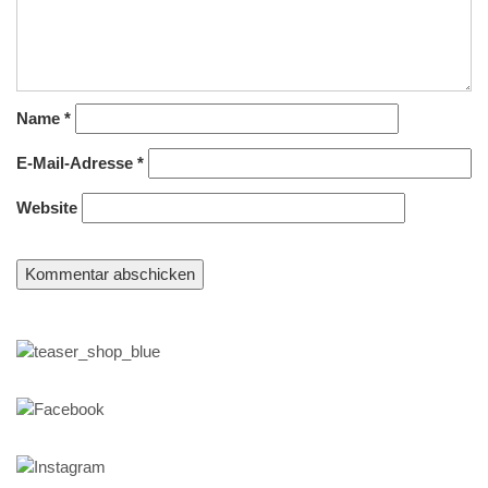
Name
*
E-Mail-Adresse
*
Website