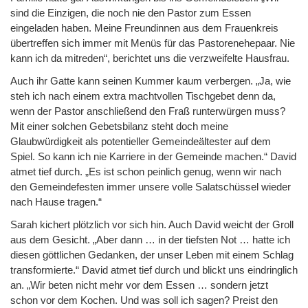
sind die Einzigen, die noch nie den Pastor zum Essen
eingeladen haben. Meine Freundinnen aus dem Frauenkreis
übertreffen sich immer mit Menüs für das Pastorenehepaar. Nie
kann ich da mitreden“, berichtet uns die verzweifelte Hausfrau.
Auch ihr Gatte kann seinen Kummer kaum verbergen. „Ja, wie
steh ich nach einem extra machtvollen Tischgebet denn da,
wenn der Pastor anschließend den Fraß runterwürgen muss?
Mit einer solchen Gebetsbilanz steht doch meine
Glaubwürdigkeit als potentieller Gemeindeältester auf dem
Spiel. So kann ich nie Karriere in der Gemeinde machen.“ David
atmet tief durch. „Es ist schon peinlich genug, wenn wir nach
den Gemeindefesten immer unsere volle Salatschüssel wieder
nach Hause tragen.“
Sarah kichert plötzlich vor sich hin. Auch David weicht der Groll
aus dem Gesicht. „Aber dann … in der tiefsten Not … hatte ich
diesen göttlichen Gedanken, der unser Leben mit einem Schlag
transformierte.“ David atmet tief durch und blickt uns eindringlich
an. „Wir beten nicht mehr vor dem Essen … sondern jetzt
schon vor dem Kochen. Und was soll ich sagen? Preist den