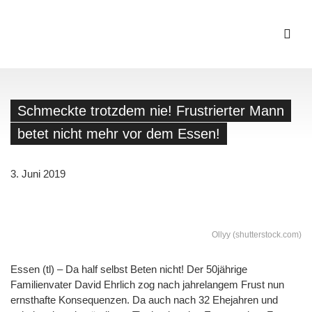
Schmeckte trotzdem nie! Frustrierter Mann
betet nicht mehr vor dem Essen!
3. Juni 2019
Ollyy (shutterstock.com)
Essen (tl) – Da half selbst Beten nicht! Der 50jährige
Familienvater David Ehrlich zog nach jahrelangem Frust nun
ernsthafte Konsequenzen. Da auch nach 32 Ehejahren und