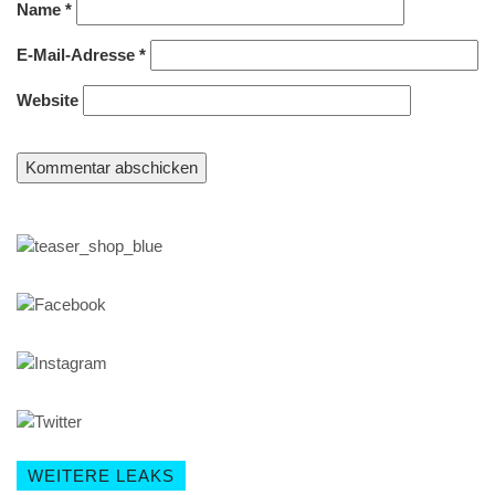
Name
*
E-Mail-Adresse
*
Website
WEITERE LEAKS