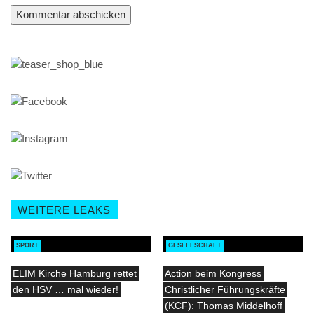
WEITERE LEAKS
SPORT
GESELLSCHAFT
ELIM Kirche Hamburg rettet
Action beim Kongress
den HSV … mal wieder!
Christlicher Führungskräfte
(KCF): Thomas Middelhoff