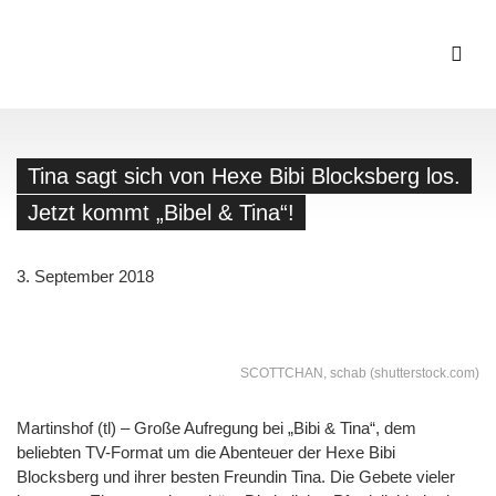
Tina sagt sich von Hexe Bibi Blocksberg los.
Jetzt kommt „Bibel & Tina“!
3. September 2018
SCOTTCHAN, schab (shutterstock.com)
Martinshof (tl) – Große Aufregung bei „Bibi & Tina“, dem
beliebten TV-Format um die Abenteuer der Hexe Bibi
Blocksberg und ihrer besten Freundin Tina. Die Gebete vieler