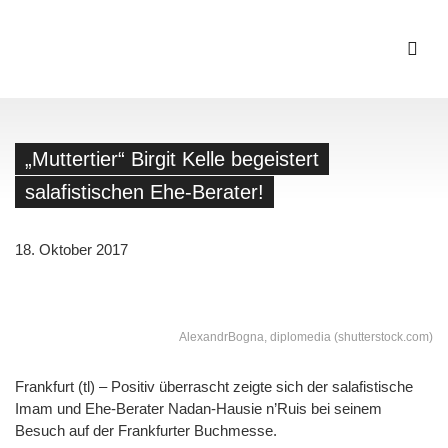
„Muttertier“ Birgit Kelle begeistert
salafistischen Ehe-Berater!
18. Oktober 2017
AlexandrBogna, diplomedia (shutterstock.com)
Frankfurt (tl) – Positiv überrascht zeigte sich der salafistische
Imam und Ehe-Berater Nadan-Hausie n’Ruis bei seinem
Besuch auf der Frankfurter Buchmesse.