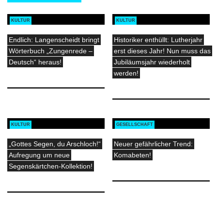
KULTUR
KULTUR
Endlich: Langenscheidt bringt
Historiker enthüllt: Lutherjahr
Wörterbuch „Zungenrede –
erst dieses Jahr! Nun muss das
Deutsch“ heraus!
Jubiläumsjahr wiederholt
werden!
KULTUR
GESELLSCHAFT
„Gottes Segen, du Arschloch!“
Neuer gefährlicher Trend:
Aufregung um neue
Komabeten!
Segenskärtchen-Kollektion!