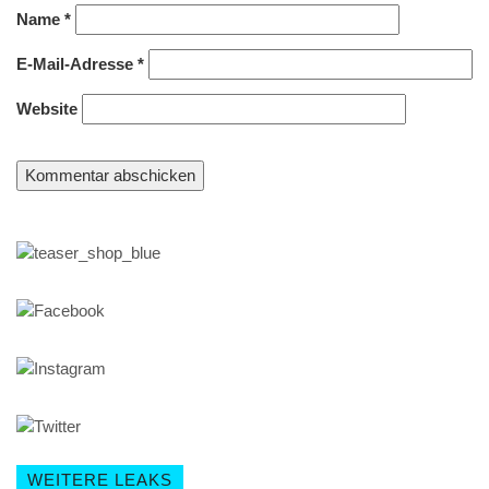
Name
*
E-Mail-Adresse
*
Website
WEITERE LEAKS