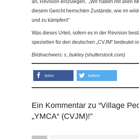
an, Revision einzulegen. „Wir haben mit allen Mit
diesem Gericht herrschten Zustände, wie im wild
und zu kämpfen!“
Was dieses Urteil, sofern es in der Revision best
speziellen für den deutschen „CVJM“ bedeutet ist 
Bildnachweis: s_bukley (shutterstock.com)
teilen
twittern
Ein Kommentar zu “
Village Pe
„YMCA“ (CVJM)!
”