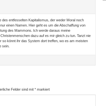
ze des entfesselten Kapitalismus, der weder Moral noch
 nur einen Namen. Hier geht es um die Abschaffung von
betung des Mammons. Ich werde daraus meine
Christenmenschen dazu auf es mir gleich zu tun. Tanzt nie
 so könnt ihr das System dort treffen, wo es am meisten
e sein.
erliche Felder sind mit
*
markiert