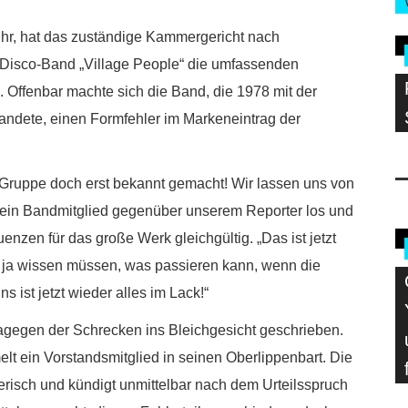
uhr, hat das zuständige Kammergericht nach
Disco-Band „Village People“ die umfassenden
Offenbar machte sich die Band, die 1978 mit der
andete, einen Formfehler im Markeneintrag der
Gruppe doch erst bekannt gemacht! Wir lassen uns von
 ein Bandmitglied gegenüber unserem Reporter los und
enzen für das große Werk gleichgültig. „Das ist jetzt
en ja wissen müssen, was passieren kann, wenn die
s ist jetzt wieder alles im Lack!“
gegen der Schrecken ins Bleichgesicht geschrieben.
melt ein Vorstandsmitglied in seinen Oberlippenbart. Die
risch und kündigt unmittelbar nach dem Urteilsspruch