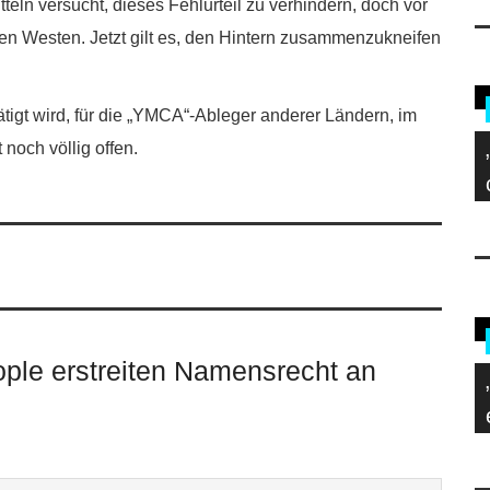
teln versucht, dieses Fehlurteil zu verhindern, doch vor
en Westen. Jetzt gilt es, den Hintern zusammenzukneifen
ätigt wird, für die „YMCA“-Ableger anderer Ländern, im
noch völlig offen.
ople erstreiten Namensrecht an