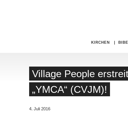
KIRCHEN
|
BIB
Village People erstr
„YMCA“ (CVJM)!
4. Juli 2016