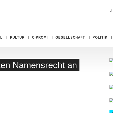
EL
|
KULTUR
|
C-PROMI
|
GESELLSCHAFT
|
POLITIK
eiten Namensrecht an