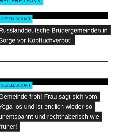
WEITERE LEAKS
GESELLSCHAFT
Russlanddeutsche Brüdergemeinden in
Sorge vor Kopftuchverbot!
GESELLSCHAFT
Gemeinde froh! Frau sagt sich vom
Yoga los und ist endlich wieder so
unentspannt und rechthaberisch wie
früher!