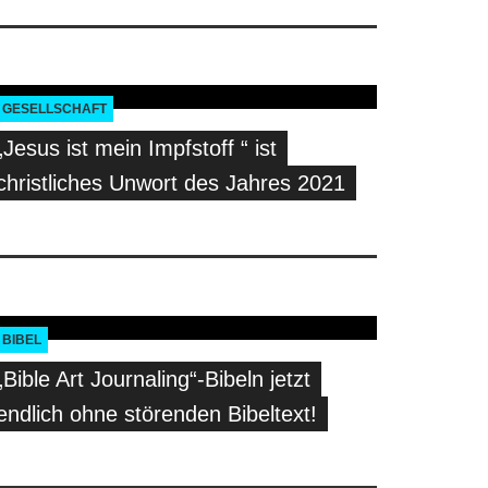
GESELLSCHAFT
„Jesus ist mein Impfstoff “ ist
christliches Unwort des Jahres 2021
BIBEL
„Bible Art Journaling“-Bibeln jetzt
endlich ohne störenden Bibeltext!