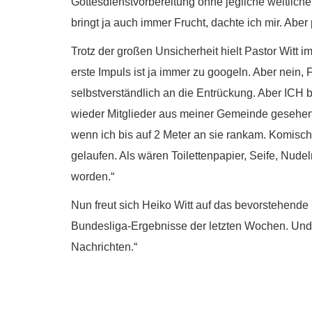
Gottesdienstvorbereitung ohne jegliche weltliche
bringt ja auch immer Frucht, dachte ich mir. Aber
Trotz der großen Unsicherheit hielt Pastor Witt 
erste Impuls ist ja immer zu googeln. Aber nein, F
selbstverständlich an die Entrückung. Aber ICH 
wieder Mitglieder aus meiner Gemeinde gesehen.
wenn ich bis auf 2 Meter an sie rankam. Komisch
gelaufen. Als wären Toilettenpapier, Seife, Nude
worden.“
Nun freut sich Heiko Witt auf das bevorstehende 
Bundesliga-Ergebnisse der letzten Wochen. Und v
Nachrichten.“