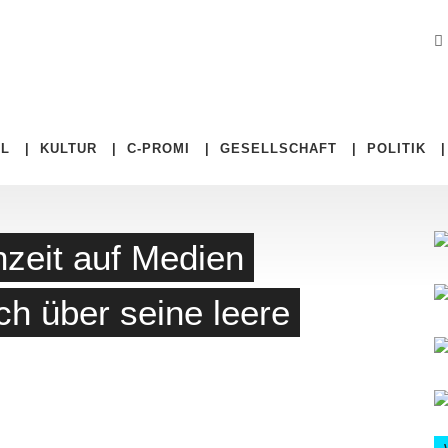
EL
|
KULTUR
|
C-PROMI
|
GESELLSCHAFT
|
POLITIK
nzeit auf Medien
ch über seine leere