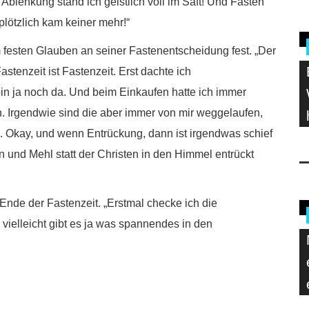
 Ablenkung stand ich geistlich voll im Saft! Und Fasten
 plötzlich kam keiner mehr!“
im festen Glauben an seiner Fastenentscheidung fest. „Der
astenzeit ist Fastenzeit. Erst dachte ich
bin ja noch da. Und beim Einkaufen hatte ich immer
 Irgendwie sind die aber immer von mir weggelaufen,
. Okay, und wenn Entrückung, dann ist irgendwas schief
ln und Mehl statt der Christen in den Himmel entrückt
Ende der Fastenzeit. „Erstmal checke ich die
ielleicht gibt es ja was spannendes in den