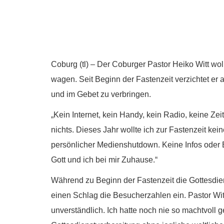
Coburg (tl) – Der Coburger Pastor Heiko Witt wol
wagen. Seit Beginn der Fastenzeit verzichtet er
und im Gebet zu verbringen.
„Kein Internet, kein Handy, kein Radio, keine Zei
nichts. Dieses Jahr wollte ich zur Fastenzeit k
persönlicher Medienshutdown. Keine Infos oder 
Gott und ich bei mir Zuhause.“
Während zu Beginn der Fastenzeit die Gottesdie
einen Schlag die Besucherzahlen ein. Pastor Witt
unverständlich. Ich hatte noch nie so machtvoll g