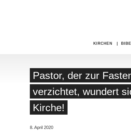
KIRCHEN
|
BIB
Pastor, der zur Faste
verzichtet, wundert si
Kirche!
8. April 2020