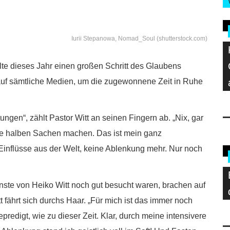
Iurii Stepanowa, Nomad_Soul (shutterstock.com)
lte dieses Jahr einen großen Schritt des Glaubens
 auf sämtliche Medien, um die zugewonnene Zeit in Ruhe
tungen“, zählt Pastor Witt an seinen Fingern ab. „Nix, gar
eine halben Sachen machen. Das ist mein ganz
Einflüsse aus der Welt, keine Ablenkung mehr. Nur noch
nste von Heiko Witt noch gut besucht waren, brachen auf
 fährt sich durchs Haar. „Für mich ist das immer noch
epredigt, wie zu dieser Zeit. Klar, durch meine intensivere