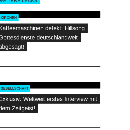
WEITERE LEAKS
KIRCHEN
Kaffeemaschinen defekt: Hillsong
Gottesdienste deutschlandweit
abgesagt!
GESELLSCHAFT
Exklusiv: Weltweit erstes Interview mit
dem Zeitgeist!