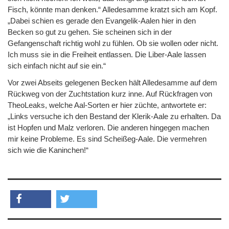
Fisch, könnte man denken.“ Alledesamme kratzt sich am Kopf.
„Dabei schien es gerade den Evangelik-Aalen hier in den
Becken so gut zu gehen. Sie scheinen sich in der
Gefangenschaft richtig wohl zu fühlen. Ob sie wollen oder nicht.
Ich muss sie in die Freiheit entlassen. Die Liber-Aale lassen
sich einfach nicht auf sie ein.“
Vor zwei Abseits gelegenen Becken hält Alledesamme auf dem
Rückweg von der Zuchtstation kurz inne. Auf Rückfragen von
TheoLeaks, welche Aal-Sorten er hier züchte, antwortete er:
„Links versuche ich den Bestand der Klerik-Aale zu erhalten. Da
ist Hopfen und Malz verloren. Die anderen hingegen machen
mir keine Probleme. Es sind Scheißeg-Aale. Die vermehren
sich wie die Kaninchen!“
teilen
twittern