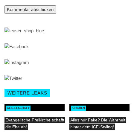
WEITERE LEAKS
GESELLSCHAFT
KIRCHEN
Evangelische Freikirche schafft
Alles nur Fake? Die Wahrheit
die Ehe ab!
hinter dem ICF-Styling!