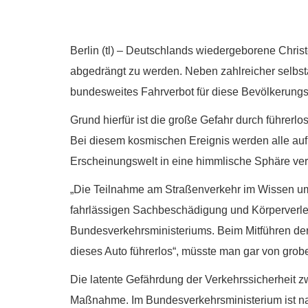
Berlin (tl) – Deutschlands wiedergeborene Chris
abgedrängt zu werden. Neben zahlreicher selbstau
bundesweites Fahrverbot für diese Bevölkerung
Grund hierfür ist die große Gefahr durch führerl
Bei diesem kosmischen Ereignis werden alle aufri
Erscheinungswelt in eine himmlische Sphäre ver
„Die Teilnahme am Straßenverkehr im Wissen um 
fahrlässigen Sachbeschädigung und Körperverlet
Bundesverkehrsministeriums. Beim Mitführen der 
dieses Auto führerlos“, müsste man gar von grobe
Die latente Gefährdung der Verkehrssicherheit 
Maßnahme. Im Bundesverkehrsministerium ist nac