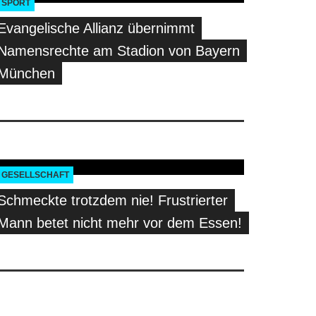
SPORT
Evangelische Allianz übernimmt
Namensrechte am Stadion von Bayern
München
GESELLSCHAFT
Schmeckte trotzdem nie! Frustrierter
Mann betet nicht mehr vor dem Essen!