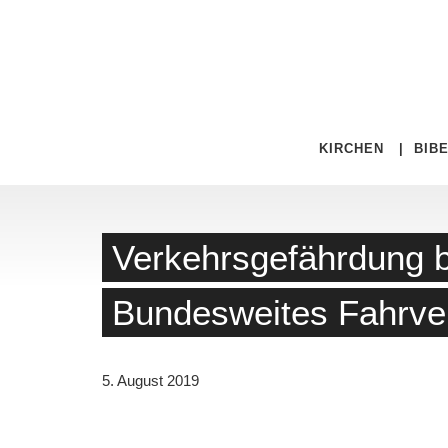
KIRCHEN
|
BIB
Verkehrsgefährdung b
Bundesweites Fahrver
5. August 2019