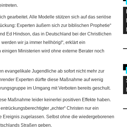
intreten.
ch gearbeitet. Alle Modelle stützen sich auf das seriöse
ückung: Experten äußern sich zur biblischen Prophetie“
d Ed Hindson, das in Deutschland bei der Christlichen
werden wir ja immer hellhörig!“, erklärt ein
einigen Ministerien wird ohne externe Berater noch
n evangelikale Jugendliche ab sofort nicht mehr zur
hrender Experten dürfte diese Maßnahme auf wenig
kerungsgruppe im Umgang mit Verboten bereits geschult.
iese Maßnahme leider keinerlei positiven Effekte haben.
entrückungsberechtigter „echter“ Christen nur ein
he Ereignis zugelassen. Selbst ohne die wiedergeborenen
utschlands Straßen geben.