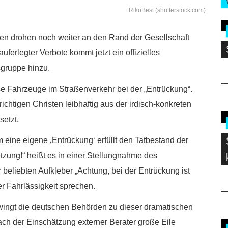
RikoBest (shutterstock.com)
ten drohen noch weiter an den Rand der Gesellschaft
ferlegter Verbote kommt jetzt ein offizielles
sgruppe hinzu.
ose Fahrzeuge im Straßenverkehr bei der „Entrückung“.
chtigen Christen leibhaftig aus der irdisch-konkreten
setzt.
eine eigene ‚Entrückung‘ erfüllt den Tatbestand der
zung!“ heißt es in einer Stellungnahme des
beliebten Aufkleber „Achtung, bei der Entrückung ist
r Fahrlässigkeit sprechen.
zwingt die deutschen Behörden zu dieser dramatischen
h der Einschätzung externer Berater große Eile