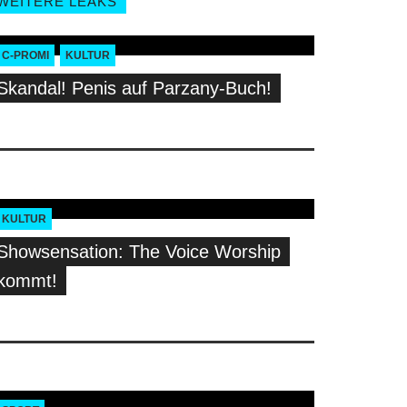
WEITERE LEAKS
C-PROMI
KULTUR
Skandal! Penis auf Parzany-Buch!
KULTUR
Showsensation: The Voice Worship
kommt!