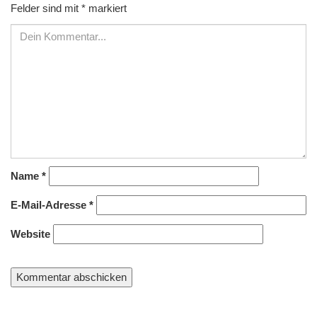
Felder sind mit
*
markiert
Name
*
E-Mail-Adresse
*
Website