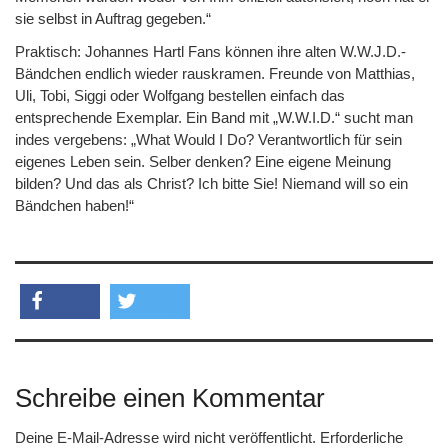
sie selbst in Auftrag gegeben.“
Praktisch: Johannes Hartl Fans können ihre alten W.W.J.D.-
Bändchen endlich wieder rauskramen. Freunde von Matthias,
Uli, Tobi, Siggi oder Wolfgang bestellen einfach das
entsprechende Exemplar. Ein Band mit „W.W.I.D.“ sucht man
indes vergebens: „What Would I Do? Verantwortlich für sein
eigenes Leben sein. Selber denken? Eine eigene Meinung
bilden? Und das als Christ? Ich bitte Sie! Niemand will so ein
Bändchen haben!“
teilen
twittern
Schreibe einen Kommentar
Deine E-Mail-Adresse wird nicht veröffentlicht.
Erforderliche