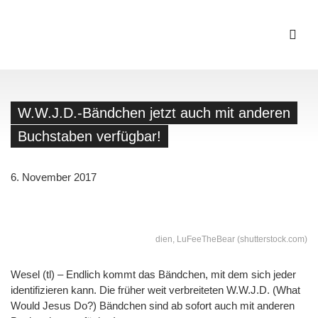
W.W.J.D.-Bändchen jetzt auch mit anderen
Buchstaben verfügbar!
6. November 2017
dien, LuFeeTheBear (shutterstock.com)
Wesel (tl) – Endlich kommt das Bändchen, mit dem sich jeder
identifizieren kann. Die früher weit verbreiteten W.W.J.D. (What
Would Jesus Do?) Bändchen sind ab sofort auch mit anderen