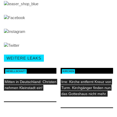
WEITERE LEAKS
GESELLSCHAFT
KIRCHEN
Mitten in Deutschland: Christen
Irre: Kirche entfernt Kreuz von
nehmen Kleinstadt ein!
Turm. Kirchgänger finden nun
das Gotteshaus nicht mehr.