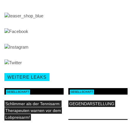
WEITERE LEAKS
GESELLSCHAFT
GESELLSCHAFT
Schlimmer als der Tennisarm:
GEGENDARSTELLUNG
Therapeuten warnen vor dem
Lobpreisarm!