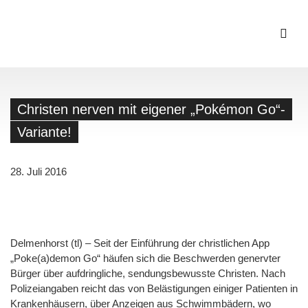
Christen nerven mit eigener „Pokémon Go“-
Variante!
28. Juli 2016
Delmenhorst (tl) – Seit der Einführung der christlichen App
„Poke(a)demon Go“ häufen sich die Beschwerden genervter
Bürger über aufdringliche, sendungsbewusste Christen. Nach
Polizeiangaben reicht das von Belästigungen einiger Patienten in
Krankenhäusern, über Anzeigen aus Schwimmbädern, wo