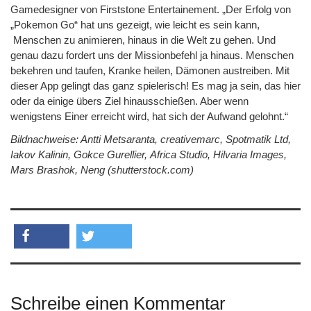
Gamedesigner von Firststone Entertainement. „Der Erfolg von
„Pokemon Go“ hat uns gezeigt, wie leicht es sein kann,
Menschen zu animieren, hinaus in die Welt zu gehen. Und
genau dazu fordert uns der Missionbefehl ja hinaus. Menschen
bekehren und taufen, Kranke heilen, Dämonen austreiben. Mit
dieser App gelingt das ganz spielerisch! Es mag ja sein, das hier
oder da einige übers Ziel hinausschießen. Aber wenn
wenigstens Einer erreicht wird, hat sich der Aufwand gelohnt.“
Bildnachweise: Antti Metsaranta, creativemarc, Spotmatik Ltd,
Iakov Kalinin, Gokce Gurellier, Africa Studio, Hilvaria Images,
Mars Brashok, Neng (shutterstock.com)
teilen
twittern
Schreibe einen Kommentar