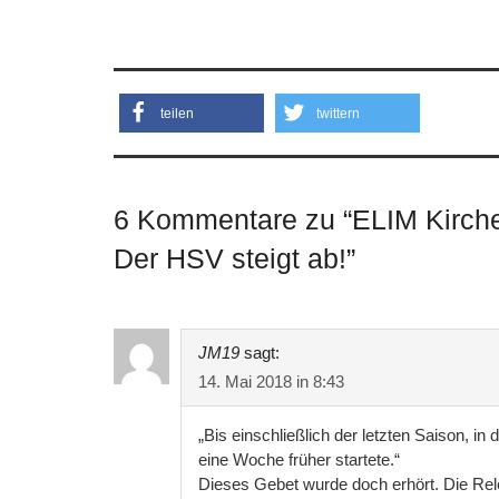
teilen
twittern
6 Kommentare zu “
ELIM Kirche
Der HSV steigt ab!
”
JM19
sagt:
14. Mai 2018 in 8:43
„Bis einschließlich der letzten Saison, i
eine Woche früher startete.“
Dieses Gebet wurde doch erhört. Die Rel