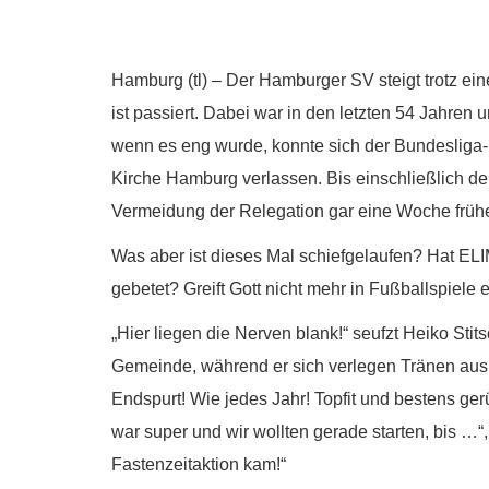
Hamburg (tl) – Der Hamburger SV steigt trotz e
ist passiert. Dabei war in den letzten 54 Jahren 
wenn es eng wurde, konnte sich der Bundesliga
Kirche Hamburg verlassen. Bis einschließlich der
Vermeidung der Relegation gar eine Woche früher 
Was aber ist dieses Mal schiefgelaufen? Hat E
gebetet? Greift Gott nicht mehr in Fußballspiel
„Hier liegen die Nerven blank!“ seufzt Heiko St
Gemeinde, während er sich verlegen Tränen aus 
Endspurt! Wie jedes Jahr! Topfit und bestens ger
war super und wir wollten gerade starten, bis …“,
Fastenzeitaktion kam!“