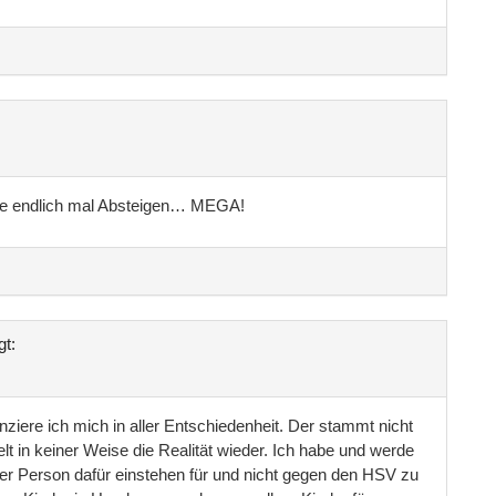
die endlich mal Absteigen… MEGA!
gt:
iere ich mich in aller Entschiedenheit. Der stammt nicht
t in keiner Weise die Realität wieder. Ich habe und werde
er Person dafür einstehen für und nicht gegen den HSV zu