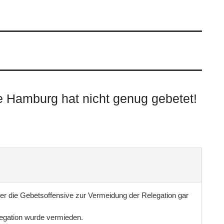
 Hamburg hat nicht genug gebetet!
n der die Gebetsoffensive zur Vermeidung der Relegation gar
egation wurde vermieden.