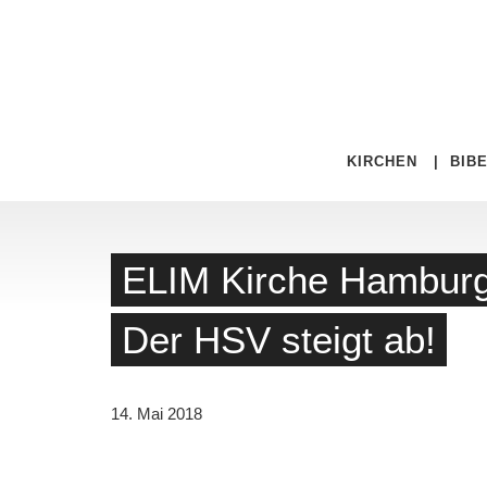
KIRCHEN
|
BIB
ELIM Kirche Hamburg 
Der HSV steigt ab!
14. Mai 2018