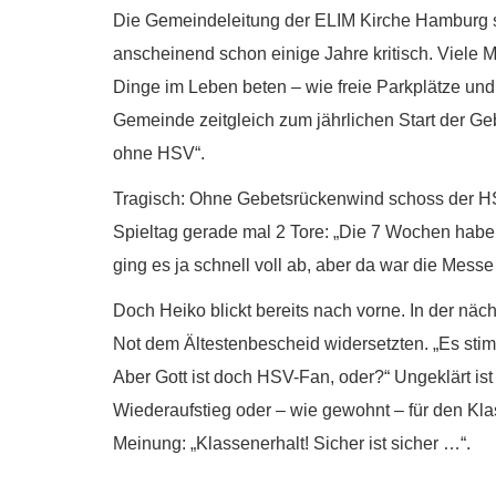
Die Gemeindeleitung der ELIM Kirche Hamburg s
anscheinend schon einige Jahre kritisch. Viele M
Dinge im Leben beten – wie freie Parkplätze und 
Gemeinde zeitgleich zum jährlichen Start der Ge
ohne HSV“.
Tragisch: Ohne Gebetsrückenwind schoss der HS
Spieltag gerade mal 2 Tore: „Die 7 Wochen haben
ging es ja schnell voll ab, aber da war die Mess
Doch Heiko blickt bereits nach vorne. In der näc
Not dem Ältestenbescheid widersetzten. „Es st
Aber Gott ist doch HSV-Fan, oder?“ Ungeklärt ist 
Wiederaufstieg oder – wie gewohnt – für den Kla
Meinung: „Klassenerhalt! Sicher ist sicher …“.