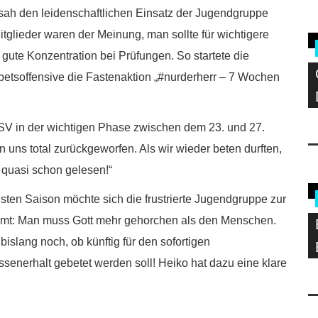
ah den leidenschaftlichen Einsatz der Jugendgruppe
itglieder waren der Meinung, man sollte für wichtigere
gute Konzentration bei Prüfungen. So startete die
betsoffensive die Fastenaktion „#nurderherr – 7 Wochen
V in der wichtigen Phase zwischen dem 23. und 27.
 uns total zurückgeworfen. Als wir wieder beten durften,
e quasi schon gelesen!“
hsten Saison möchte sich die frustrierte Jugendgruppe zur
immt: Man muss Gott mehr gehorchen als den Menschen.
bislang noch, ob künftig für den sofortigen
ssenerhalt gebetet werden soll! Heiko hat dazu eine klare