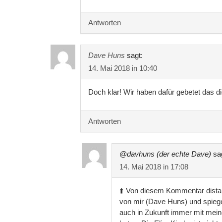
Antworten
Dave Huns
sagt:
14. Mai 2018 in 10:40
Doch klar! Wir haben dafür gebetet das 
Antworten
@davhuns (der echte Dave)
sa
14. Mai 2018 in 17:08
⬆️ Von diesem Kommentar distanz
von mir (Dave Huns) und spiegel
auch in Zukunft immer mit mein