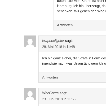
beten. Die Elim Kirche ist nicht
Hamburg! Ich bin überzeugt, da
schenken. Wir gehen den Weg
Antworten
lowpricelighter
sagt:
28. Mai 2018 in 11:48
Ich bin ganz sicher, die Strafe in Form des
irgendwie nach was Unanständigem klingt
Antworten
WhoCares
sagt:
23. Juni 2018 in 11:55