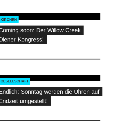
KIRCHEN
Coming soon: Der Willow Creek
Diener-Kongress!
GESELLSCHAFT
Endlich: Sonntag werden die Uhren auf
Endzeit umgestellt!