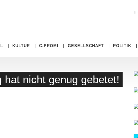
EL
|
KULTUR
|
C-PROMI
|
GESELLSCHAFT
|
POLITIK
hat nicht genug gebetet!