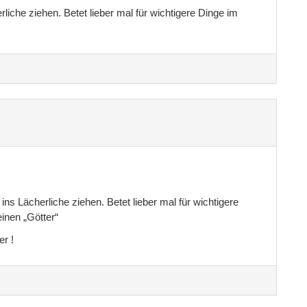
iche ziehen. Betet lieber mal für wichtigere Dinge im
ns Lächerliche ziehen. Betet lieber mal für wichtigere
einen „Götter“
er !